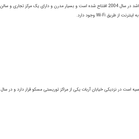
طریق Wi-Fi وجود دارد.
زدیکی خیابان آربات یکی از مراکز توریستی مسکو قرار دارد و در سال 1998 نو سازی شده است.