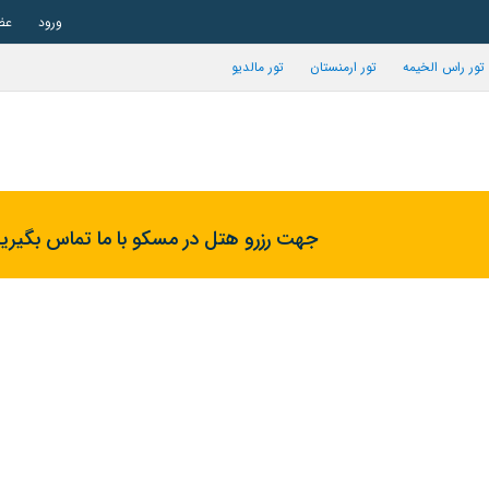
ورود
عض
تور راس الخیمه
تور ارمنستان
تور مالدیو
جهت رزرو هتل در مسکو با ما تماس بگیرید