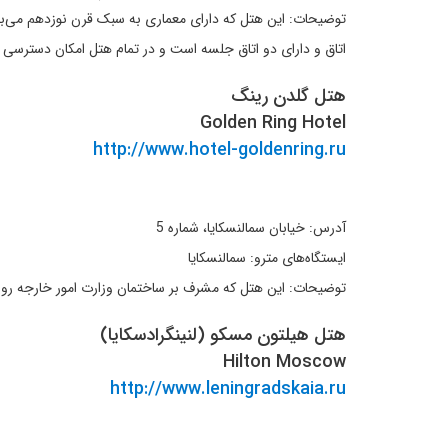
اتاق و دارای دو اتاق جلسه است و در تمام هتل امکان دسترسی به اینترنت از 
هتل گلدن رینگ
Golden Ring Hotel
http://www.hotel-goldenring.ru
آدرس: خیابان سمالنسکایا، شماره 5
ایستگاه‌های مترو: سمالنسکایا
توضیحات: این هتل که مشرف بر ساختمان وزارت امور خارجه روسیه است در ن
هتل هیلتون مسکو (لنینگرادسکایا)
Hilton Moscow
http://www.leningradskaia.ru