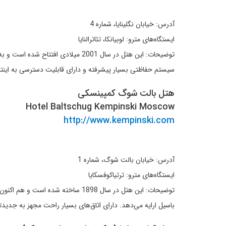
آدرس: خیابان نگلینایا، شماره 4
ایستگاه‌های مترو: لوبیانکا، تئاترالنایا
توضیحات: این هتل در سال 2001 میل
سیستم حفاظتی بسیار پیشرفته و دارای قابلیت دسترسی به اینترنت از طریق Wi-Fi
هتل بالت شوگ کمپینسکی
Hotel Baltschug Kempinski Moscow
http://www.kempinski.com
آدرس: خیابان بالت شوگ، شماره 1
ایستگاه‌های مترو: ترتیاکوفسکایا
باسیل ارایه می‌دهد. دارای اتاق‌های بسیار راحت مجهز به جدیدتر