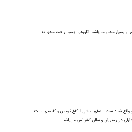
س و رستوران بسیار مجلل می‌باشد. اتاق‌های بسیار راحت مجهز به
 می‌شود. در کناره رودخانه مسکو واقع شده است و نمای زیبایی از کاخ کرملین و کلیسای سنت
 دارای دو رستوران و سالن کنفرانس می‌باشد.