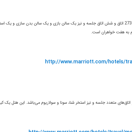
توضیحات: این هتل اولین شعبه هیلتون در روسیه است و دارای 273 اتاق و شش اتاق جلسه و نیز یک سالن بازی و ی
م به هفت خواهران است.
http://www.marriott.com/hotels/t