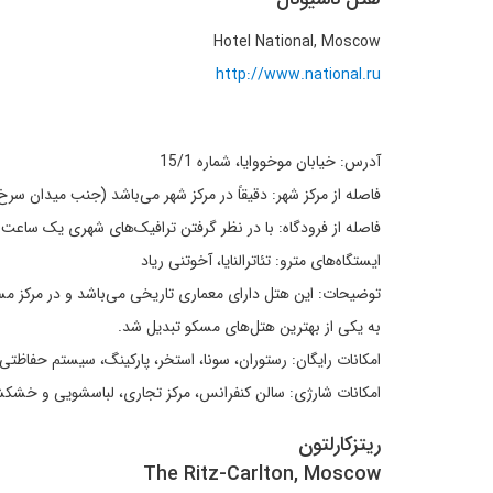
Hotel National, Moscow
http://www.national.ru
آدرس: خیابان موخووایا، شماره 15/1
فاصله از مرکز شهر: دقیقاً در مرکز شهر می‌باشد (جنب میدان سرخ
فاصله از فرودگاه: با در نظر گرفتن ترافیک‌های شهری یک ساعت
ایستگاه‌های مترو: تئاترالنایا، آخوتنی ریاد
به یکی از بهترین هتل‌های مسکو تبدیل شد.
امکانات رایگان: رستوران، سونا، استخر، پارکینگ، سیستم حفاظتی، 
امکانات شارژی: سالن کنفرانس، مرکز تجاری، لباسشویی و خشکش
ریتزکارلتون
The Ritz-Carlton, Moscow