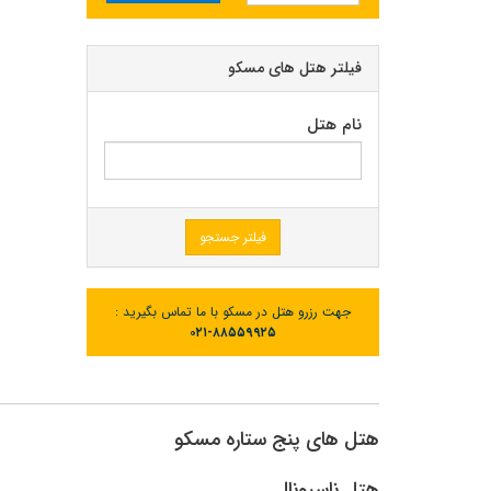
فیلتر هتل های مسکو
نام هتل
فیلتر جستجو
جهت رزرو هتل در مسکو با ما تماس بگیرید :
۰۲۱-۸۸۵۵۹۹۲۵
هتل های پنج ستاره مسکو
هتل ناسیونال