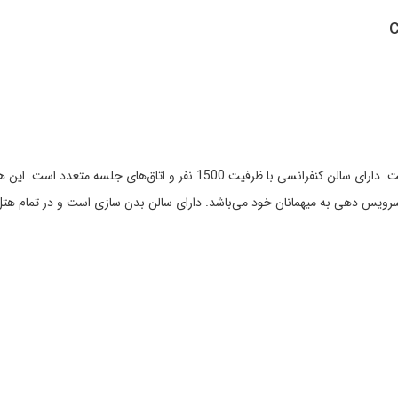
C
توضیحات: این هتل یکی از بهترین هتل‌های تجاری در مسکو است. دارای سالن کنفرانس