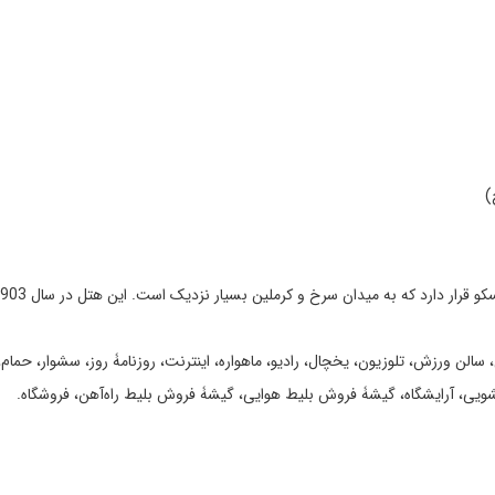
)
سالن ورزش، تلوزیون، یخچال، رادیو، ماهواره، اینترنت، روزنامۀ روز، سشوار، حمام،
ویی، آرایشگاه، گیشۀ فروش بلیط هوایی، گیشۀ فروش بلیط راه‌آهن، فروشگاه.