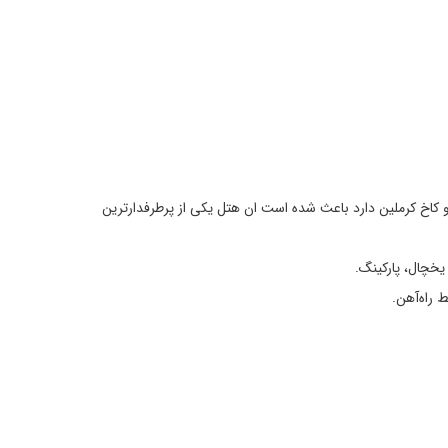
 میدان سرخ و کاخ کرملین دارد باعث شده است ان هتل یکی از پرطرفدارترین
 یخچال، پارکینگ.
راه‌آهن.