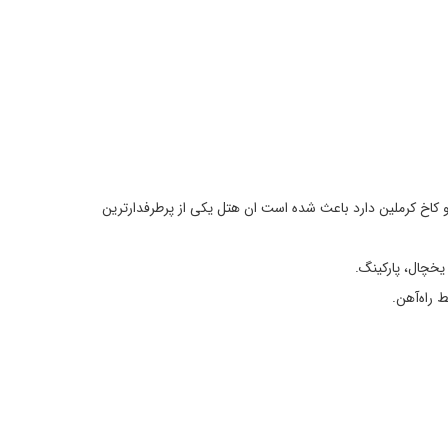
 میدان سرخ و کاخ کرملین دارد باعث شده است ان هتل یکی از پرطرفدارترین
 یخچال، پارکینگ.
راه‌آهن.