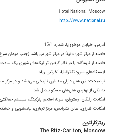
Hotel National, Moscow
http://www.national.ru
آدرس: خیابان موخووایا، شماره 15/1
فاصله از مرکز شهر: دقیقاً در مرکز شهر می‌باشد (جنب میدان سرخ
فاصله از فرودگاه: با در نظر گرفتن ترافیک‌های شهری یک ساعت
ایستگاه‌های مترو: تئاترالنایا، آخوتنی ریاد
به یکی از بهترین هتل‌های مسکو تبدیل شد.
امکانات رایگان: رستوران، سونا، استخر، پارکینگ، سیستم حفاظتی، 
امکانات شارژی: سالن کنفرانس، مرکز تجاری، لباسشویی و خشکش
ریتزکارلتون
The Ritz-Carlton, Moscow