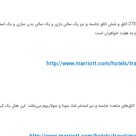
توضیحات: این هتل اولین شعبه هیلتون در روسیه است و دارای 273 اتاق و شش اتاق جلسه و نیز یک سالن بازی و ی
م به هفت خواهران است.
http://www.marriott.com/hotels/t