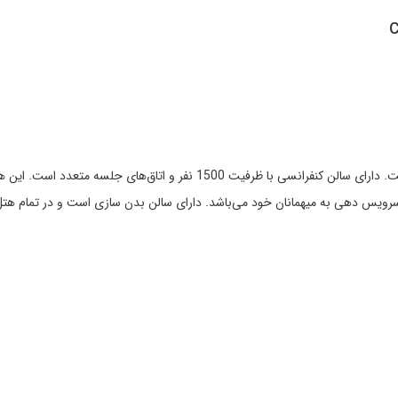
C
توضیحات: این هتل یکی از بهترین هتل‌های تجاری در مسکو است. دارای سالن کنفرانس