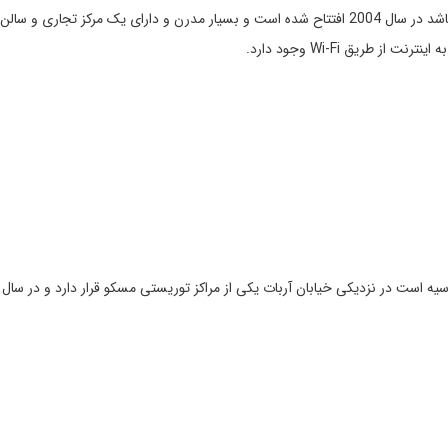
طریق Wi-Fi وجود دارد.
زدیکی خیابان آربات یکی از مراکز توریستی مسکو قرار دارد و در سال 1998 نو سازی شده است.