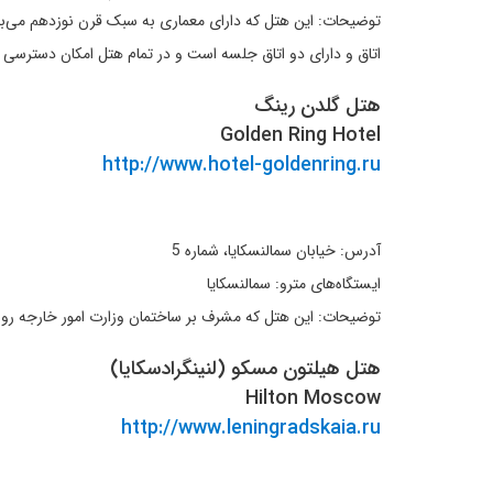
اتاق و دارای دو اتاق جلسه است و در تمام هتل امکان دسترسی به اینترنت از 
هتل گلدن رینگ
Golden Ring Hotel
http://www.hotel-goldenring.ru
آدرس: خیابان سمالنسکایا، شماره 5
ایستگاه‌های مترو: سمالنسکایا
توضیحات: این هتل که مشرف بر ساختمان وزارت امور خارجه روسیه است در ن
هتل هیلتون مسکو (لنینگرادسکایا)
Hilton Moscow
http://www.leningradskaia.ru