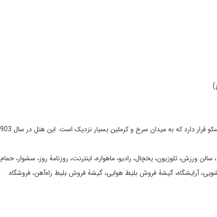
)
سالن ورزش، تلوزیون، یخچال، رادیو، ماهواره، اینترنت، روزنامۀ روز، سشوار، حمام،
ویی، آرایشگاه، گیشۀ فروش بلیط هوایی، گیشۀ فروش بلیط راه‌آهن، فروشگاه.