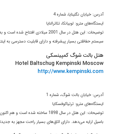
آدرس: خیابان نگلینایا، شماره 4
ایستگاه‌های مترو: لوبیانکا، تئاترالنایا
توضیحات: این هتل در سال 2001 میل
سیستم حفاظتی بسیار پیشرفته و دارای قابلیت دسترسی به اینترنت از طریق Wi-Fi
هتل بالت شوگ کمپینسکی
Hotel Baltschug Kempinski Moscow
http://www.kempinski.com
آدرس: خیابان بالت شوگ، شماره 1
ایستگاه‌های مترو: ترتیاکوفسکایا
باسیل ارایه می‌دهد. دارای اتاق‌های بسیار راحت مجهز به جدیدتر