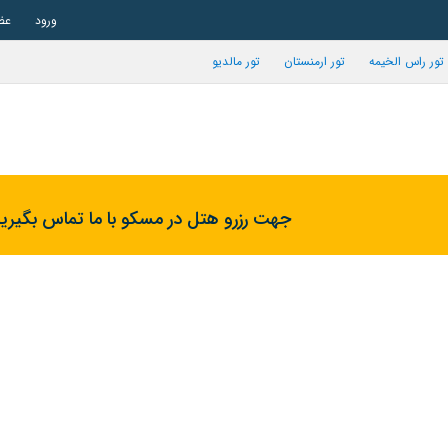
ورود
عض
تور راس الخیمه
تور ارمنستان
تور مالدیو
جهت رزرو هتل در مسکو با ما تماس بگیرید