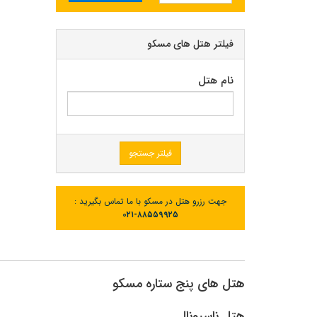
فیلتر هتل های مسکو
نام هتل
فیلتر جستجو
جهت رزرو هتل در مسکو با ما تماس بگیرید :
۰۲۱-۸۸۵۵۹۹۲۵
هتل های پنج ستاره مسکو
هتل ناسیونال