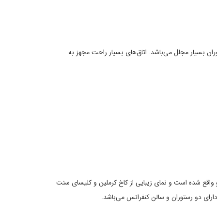
س و رستوران بسیار مجلل می‌باشد. اتاق‌های بسیار راحت مجهز به
 می‌شود. در کناره رودخانه مسکو واقع شده است و نمای زیبایی از کاخ کرملین و کلیسای سنت
 دارای دو رستوران و سالن کنفرانس می‌باشد.