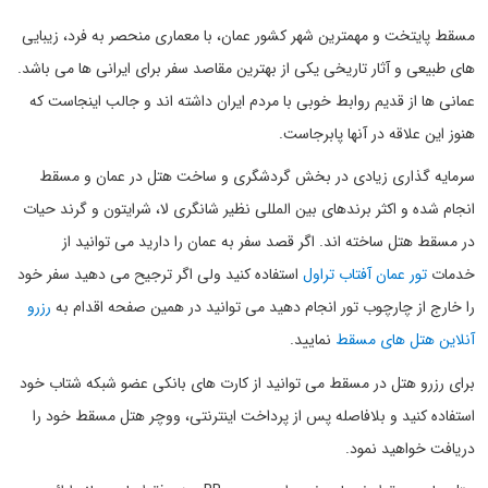
مسقط پایتخت و مهمترین شهر کشور عمان، با معماری منحصر به فرد، زیبایی
های طبیعی و آثار تاریخی یکی از بهترین مقاصد سفر برای ایرانی ها می باشد.
عمانی ها از قدیم روابط خوبی با مردم ایران داشته اند و جالب اینجاست که
هنوز این علاقه در آنها پابرجاست.
سرمایه گذاری زیادی در بخش گردشگری و ساخت هتل در عمان و مسقط
انجام شده و اکثر برندهای بین المللی نظیر شانگری لا، شرایتون و گرند حیات
در مسقط هتل ساخته اند. اگر قصد سفر به عمان را دارید می توانید از
خدمات
تور عمان آفتاب تراول
استفاده کنید ولی اگر ترجیح می دهید سفر خود
را خارج از چارچوب تور انجام دهید می توانید در همین صفحه اقدام به
رزرو
آنلاین هتل های مسقط
نمایید.
برای رزرو هتل در مسقط می توانید از کارت های بانکی عضو شبکه شتاب خود
استفاده کنید و بلافاصله پس از پرداخت اینترنتی، ووچر هتل مسقط خود را
دریافت خواهید نمود.