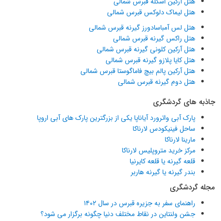
هتل آرکین اسکله قبرس شمالی
هتل لیماک دلوکس قبرس شمالی
هتل لس آمباسادورز گیرنه قبرس شمالی
هتل راکس گیرنه قبرس شمالی
هتل آرکین کلونی گیرنه قبرس شمالی
هتل کایا پلازو گیرنه قبرس شمالی
هتل آرکین پالم بیچ فاماگوستا قبرس شمالی
هتل دوم گیرنه قبرس شمالی
جاذبه های گردشگری
پارک آبی واترورد آیاناپا یکی از بزرگترین پارک های آبی اروپا
ساحل فینیکودس لارناکا
مارینا لارناکا
مرکز خرید متروپلیس لارناکا
قلعه گیرنه یا قلعه کایرنیا
بندر گیرنه یا گیرنه هاربر
مجله گردشگری
راهنمای سفر به جزیره قبرس در سال ۱۴۰۲
جشن ولنتاین در نقاط مختلف دنیا چگونه برگزار می شود؟