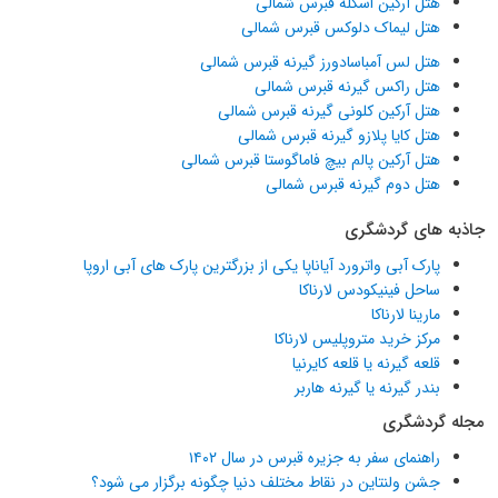
هتل آرکین اسکله قبرس شمالی
هتل لیماک دلوکس قبرس شمالی
هتل لس آمباسادورز گیرنه قبرس شمالی
هتل راکس گیرنه قبرس شمالی
هتل آرکین کلونی گیرنه قبرس شمالی
هتل کایا پلازو گیرنه قبرس شمالی
هتل آرکین پالم بیچ فاماگوستا قبرس شمالی
هتل دوم گیرنه قبرس شمالی
جاذبه های گردشگری
پارک آبی واترورد آیاناپا یکی از بزرگترین پارک های آبی اروپا
ساحل فینیکودس لارناکا
مارینا لارناکا
مرکز خرید متروپلیس لارناکا
قلعه گیرنه یا قلعه کایرنیا
بندر گیرنه یا گیرنه هاربر
مجله گردشگری
راهنمای سفر به جزیره قبرس در سال ۱۴۰۲
جشن ولنتاین در نقاط مختلف دنیا چگونه برگزار می شود؟