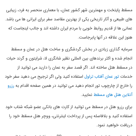
مسقط پایتخت و مهمترین شهر کشور عمان، با معماری منحصر به فرد، زیبایی
های طبیعی و آثار تاریخی یکی از بهترین مقاصد سفر برای ایرانی ها می باشد.
عمانی ها از قدیم روابط خوبی با مردم ایران داشته اند و جالب اینجاست که
هنوز این علاقه در آنها پابرجاست.
سرمایه گذاری زیادی در بخش گردشگری و ساخت هتل در عمان و مسقط
انجام شده و اکثر برندهای بین المللی نظیر شانگری لا، شرایتون و گرند حیات
در مسقط هتل ساخته اند. اگر قصد سفر به عمان را دارید می توانید از
خدمات
تور عمان آفتاب تراول
استفاده کنید ولی اگر ترجیح می دهید سفر خود
را خارج از چارچوب تور انجام دهید می توانید در همین صفحه اقدام به
رزرو
آنلاین هتل های مسقط
نمایید.
برای رزرو هتل در مسقط می توانید از کارت های بانکی عضو شبکه شتاب خود
استفاده کنید و بلافاصله پس از پرداخت اینترنتی، ووچر هتل مسقط خود را
دریافت خواهید نمود.