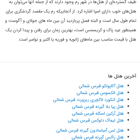
طیف گسترده‌ای از هتل‌ها در شهر رم وجود دارند که از جمله آنها می‌توان به
هتل‌های خوب دارای اسپا اشاره کرد. از آنجاییکه رم یک مقصد گردشگری برای
تمام طول سال است و البته فصل پربازدید آن بین ماه ‌های جولای و آگوست و
همینطور عید پاک و کریسمس است، بهترین زمان برای رفتن و پیدا کردن یک
هتل با قیمت مناسب بین ماه‌های ژانویه و فوریه یا اکتبر و نوامبر است.
آخرین هتل ها
هتل آکاپولکو قبرس شمالی
هتل الکسوس قبرس شمالی
هتل کنکورد لاکچری ریزورت قبرس شمالی
هتل پیا بلا گیرنه قبرس شمالی
هتل آرکین اسکله قبرس شمالی
هتل لیماک دلوکس قبرس شمالی
هتل لس آمباسادورز گیرنه قبرس شمالی
هتل راکس گیرنه قبرس شمالی