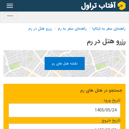
oggle
gation
oggle
gation
راهنمای سفر به ایتالیا
راهنمای سفر به رم
رزرو هتل در رم
رزرو هتل در رم
نقشه هتل های رم
جستجو در هتل های رم
تاریخ ورود
تاریخ خروج