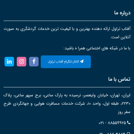
درباره ما
آفتاب تراول ارائه دهنده بهترین و با کیفیت ترین خدمات گردشگری به صورت
آنلاین است.
با ما در شبکه های اجتماعی همرا ه باشید:
کانال تلگرام آفتاب تراول
تماس با ما
ایران، تهران، خیابان ولیعصر، نرسیده به پارک ساعی، برج سپهر ساعی، پلاک
۲۲۳۰، طبقه اول، واحد ۱۰، شرکت خدمات مسافرت هوایی و جهانگردی طرح
سفر روز
۰۲۱ - ۸۸۵۵۹۹۲۵