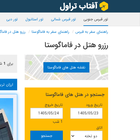
تور قبرس جنوبی
تور قبرس شمالی
تور استانبول
تور دبی
راهنمای سفر به قبرس
راهنمای سفر به فاماگوستا
رزرو هتل در فاماگ
رزرو هتل در فاماگوستا
برای
1
شب
نقشه هتل های فاماگوستا
ارزان تری
جستجو در هتل های فاماگوستا
تاریخ ورود
تاریخ خروج
1 شب
اتاق
جستجو