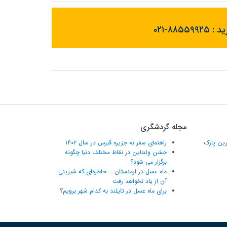
ید :
۰۲۱-۸۸۵۵۹۹۲۵
مجله گردشگری
ترین پارک
راهنمای سفر به جزیره قبرس در سال ۱۴۰۲
جشن ولنتاین در نقاط مختلف دنیا چگونه
برگزار می شود؟
ماه عسل در ارمنستان – خاطره‌ای که شیرینی
آن از یاد نخواهد رفت
برای ماه عسل در تایلند به کدام شهر برویم؟