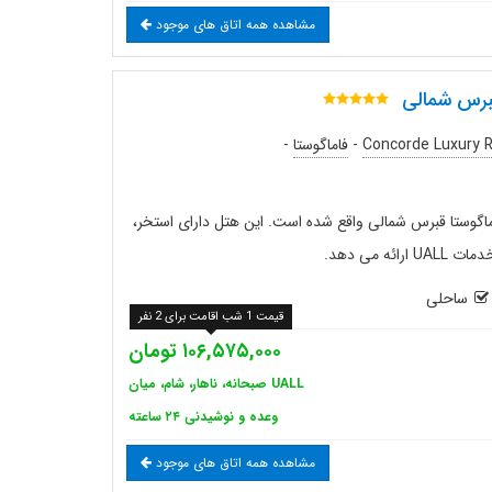
مشاهده همه اتاق های موجود
برس شمالی
Concorde Luxury 
-
فاماگوستا
-
ماگوستا قبرس شمالی واقع شده است. این هتل دارای استخر،
ه می دهد.
ساحلی
قیمت 1 شب اقامت برای 2 نفر
۱۰۶,۵۷۵,۰۰۰ تومان
UALL صبحانه، ناهار، شام، میان
وعده و نوشیدنی ۲۴ ساعته
مشاهده همه اتاق های موجود