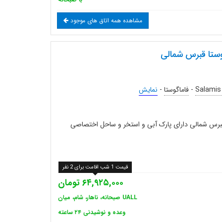
مشاهده همه اتاق های موجود
ستا قبرس شمالی
Salamis 
-
فاماگوستا
-
نمایش
قبرس شمالی دارای پارک آبی و استخر و ساحل اختصاصی
قیمت 1 شب اقامت برای 2 نفر
۶۴,۹۲۵,۰۰۰ تومان
UALL صبحانه، ناهار، شام، میان
وعده و نوشیدنی ۲۴ ساعته