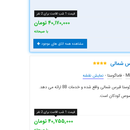
قیمت 1 شب اقامت برای 2 نفر
۴۰,۱۷۰,۰۰۰ تومان
با صبحانه
مشاهده همه اتاق های موجود
رس شمالی
MI
-
فاماگوستا
-
نمایش نقشه
هتل 4 ستاره میموزا بیچ در ساحل فاماگوستا قبرس شمالی واقع شده و خدمات BB ارائه می دهد.
خصوص کودکان است.
قیمت 1 شب اقامت برای 2 نفر
۴۰,۷۵۵,۰۰۰ تومان
با صبحانه