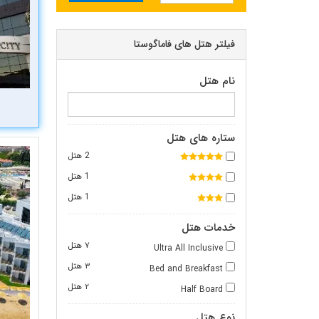
فیلتر هتل های فاماگوستا
نام هتل
ستاره های هتل
2 هتل
1 هتل
1 هتل
خدمات هتل
۷ هتل
Ultra All Inclusive
۳ هتل
Bed and Breakfast
۲ هتل
Half Board
نوع هتل