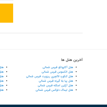
آخرین هتل ها
هتل آکاپولکو قبرس شمالی
هتل
هتل الکسوس قبرس شمالی
هتل
هتل کنکورد لاکچری ریزورت قبرس شمالی
هتل
هتل پیا بلا گیرنه قبرس شمالی
هتل
هتل آرکین اسکله قبرس شمالی
هتل
هتل لیماک دلوکس قبرس شمالی
هتل