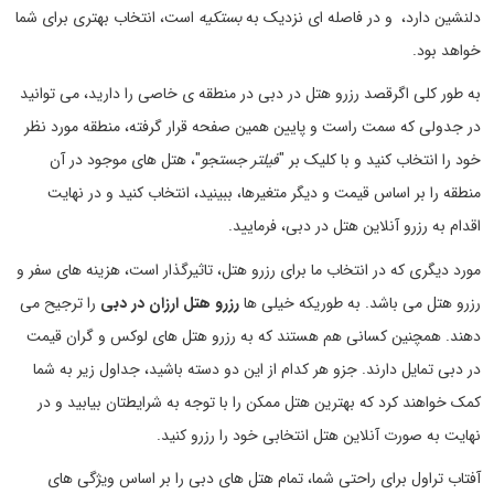
دلنشین دارد، و در فاصله ای نزدیک به
بستکیه
است، انتخاب بهتری برای شما
خواهد بود.
به طور کلی اگرقصد رزرو هتل در دبی در منطقه ی خاصی را دارید، می توانید
در جدولی که سمت راست و پایین همین صفحه قرار گرفته، منطقه مورد نظر
خود را انتخاب کنید و با کلیک بر "
فیلتر جستجو
"، هتل های موجود در آن
منطقه را بر اساس قیمت و دیگر متغیرها، ببینید، انتخاب کنید و در نهایت
اقدام به رزرو آنلاین هتل در دبی، فرمایید.
مورد دیگری که در انتخاب ما برای رزرو هتل، تاثیرگذار است، هزینه های سفر و
رزرو هتل می باشد. به طوریکه خیلی ها
رزرو هتل ارزان در دبی
را ترجیح می
دهند. همچنین کسانی هم هستند که به رزرو هتل های لوکس و گران قیمت
در دبی تمایل دارند. جزو هر کدام از این دو دسته باشید، جداول زیر به شما
کمک خواهند کرد که بهترین هتل ممکن را با توجه به شرایطتان بیابید و در
نهایت به صورت آنلاین هتل انتخابی خود را رزرو کنید.
آفتاب تراول برای راحتی شما، تمام هتل های دبی را بر اساس ویژگی های