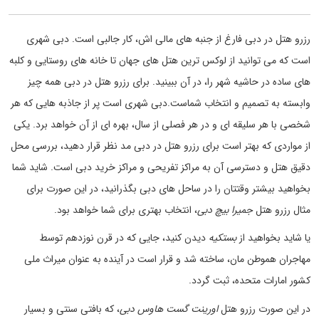
رزرو هتل در دبی فارغ از جنبه های مالی اش، کار جالبی است. دبی شهری
است که می توانید از لوکس ترین هتل های جهان تا خانه های روستایی و کلبه
های ساده در حاشیه شهر را، در آن ببینید. برای رزرو هتل در دبی همه چیز
وابسته به تصمیم و انتخاب شماست.دبی شهری است پر از جاذبه هایی که هر
شخصی با هر سلیقه ای و در هر فصلی از سال، بهره ای از آن خواهد برد. یکی
از مواردی که بهتر است برای رزرو هتل در دبی مد نظر قرار دهید، بررسی محل
دقیق هتل و دسترسی آن به مراکز تفریحی و مراکز خرید دبی است. شاید شما
بخواهید بیشتر وقتتان را در ساحل های دبی بگذرانید، در این صورت برای
مثال رزرو هتل
جمیرا بیچ دبی
، انتخاب بهتری برای شما خواهد بود.
یا شاید بخواهید از
بستکیه
دیدن کنید، جایی که در قرن نوزدهم توسط
مهاجران هموطن مان، ساخته شد و قرار است در آینده به عنوان میراث ملی
کشور امارات متحده، ثبت گردد.
در این صورت رزرو هتل
اورینت گست هاوس دبی
، که بافتی سنتی و بسیار