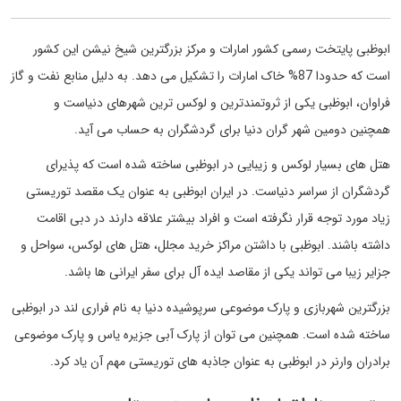
ابوظبی پایتخت رسمی کشور امارات و مرکز بزرگترین شیخ نیشن این کشور
است که حدودا 87% خاک امارات را تشکیل می دهد. به دلیل منابع نفت و گاز
فراوان، ابوظبی یکی از ثروتمندترین و لوکس ترین شهرهای دنیاست و
همچنین دومین شهر گران دنیا برای گردشگران به حساب می آید.
هتل های بسیار لوکس و زیبایی در ابوظبی ساخته شده است که پذیرای
گردشگران از سراسر دنیاست. در ایران ابوظبی به عنوان یک مقصد توریستی
زیاد مورد توجه قرار نگرفته است و افراد بیشتر علاقه دارند در دبی اقامت
داشته باشند. ابوظبی با داشتن مراکز خرید مجلل، هتل های لوکس، سواحل و
جزایر زیبا می تواند یکی از مقاصد ایده آل برای سفر ایرانی ها باشد.
بزرگترین شهربازی و پارک موضوعی سرپوشیده دنیا به نام فراری لند در ابوظبی
ساخته شده است. همچنین می توان از پارک آبی جزیره یاس و پارک موضوعی
برادران وارنر در ابوظبی به عنوان جاذبه های توریستی مهم آن یاد کرد.