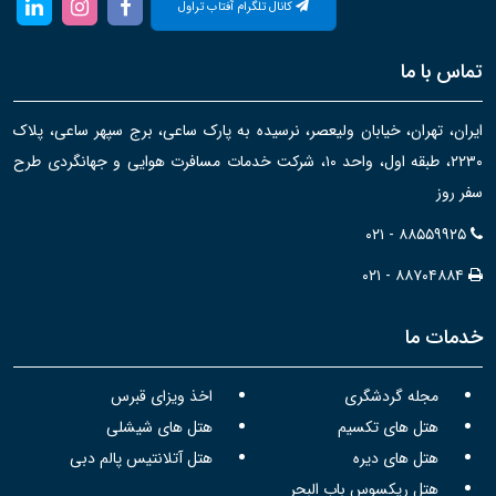
کانال تلگرام آفتاب تراول
تماس با ما
ایران، تهران، خیابان ولیعصر، نرسیده به پارک ساعی، برج سپهر ساعی، پلاک
۲۲۳۰، طبقه اول، واحد ۱۰، شرکت خدمات مسافرت هوایی و جهانگردی طرح
سفر روز
۰۲۱ - ۸۸۵۵۹۹۲۵
۰۲۱ - ۸۸۷۰۴۸۸۴
خدمات ما
مجله گردشگری
اخذ ویزای قبرس
هتل های تکسیم
هتل های شیشلی
هتل های دیره
هتل آتلانتیس پالم دبی
هتل ریکسوس باب البحر