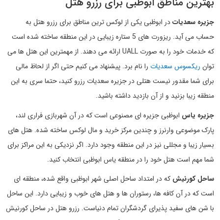
بهترین مناطق ابوظبی برای رزرو هتل
جزیره سعدیات
در ابوظبی یکی از لوکس ترین مناطق برای رزرو هتل به
حساب می آید. ریزورت های 5 ستاره زیبایی در این منطقه ساخته شده است
که خدمات خود را به صورت UALL ارائه می دهند. از مهمترین این هتل ها می
توان
ریکسوس سعدیات
را نام برد. پیشنهاد می کنیم حتی اگر از لحاظ مالی
برای شما مقدور نیست هتلی در جزیره سعدیات رزرو کنید، حتما سری به این
منطقه زیبا بزنید و از آن بازدید داشته باشید.
جزیره یاس
ابوظبی جزیره ای مصنوعی است که در آن شهربازی فراری لند،
پارک موضوعی وارنرز و چندین مرکز خرید و مال لوکس ساخته شده. هتل های
بسیار زیبا و مجللی نیز در این منطقه وجود دارد. اگر نزدیکی به این مراکز برای
شما مهم است هتل خود را در منطقه یاس ابوظبی انتخاب کنید.
ساحل کورنیش
که در امتداد ساحل اصلی شهر ابوظبی واقع شده، منطقه ای
است که در آن کافه ها، رستوران ها و هتل های خوب و زیبایی دارد. این ساحل
با شن های سفید پذیرای گردشگران تمام دنیاست. رزرو هتل در ساحل کورنیش