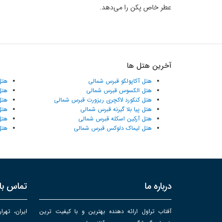
عطر خاص پکن را می‌دهد.
آخرین هتل ها
هتل آکاپولکو قبرس شمالی
هتل
هتل الکسوس قبرس شمالی
هتل
هتل کنکورد لاکچری ریزورت قبرس شمالی
هتل
هتل پیا بلا گیرنه قبرس شمالی
هتل
هتل آرکین اسکله قبرس شمالی
هتل
هتل لیماک دلوکس قبرس شمالی
هتل
درباره ما
تماس با 
آفتاب تراول ارائه دهنده بهترین و با کیفیت ترین
ایران، تهرا