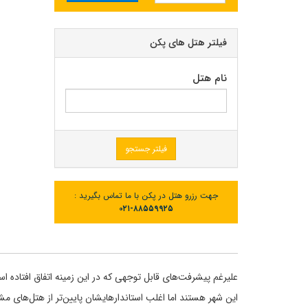
فیلتر هتل های پکن
نام هتل
فیلتر جستجو
جهت رزرو هتل در پکن با ما تماس بگیرید :
۰۲۱-۸۸۵۵۹۹۲۵
علیرغم پیشرفت‌های قابل توجهی که در این زمینه اتفاق افتاده ا
این شهر هستند اما اغلب استاندارهایشان پایین‌تر از هتل‌های