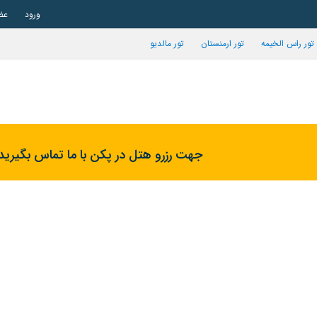
ورود
عض
تور راس الخیمه
تور ارمنستان
تور مالدیو
جهت رزرو هتل در پکن با ما تماس بگیرید