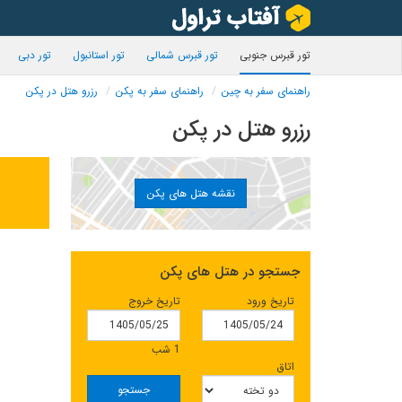
تور قبرس جنوبی
تور قبرس شمالی
تور استانبول
تور دبی
راهنمای سفر به چین
راهنمای سفر به پکن
رزرو هتل در پکن
رزرو هتل در پکن
نقشه هتل های پکن
جستجو در هتل های پکن
تاریخ ورود
تاریخ خروج
1 شب
اتاق
جستجو