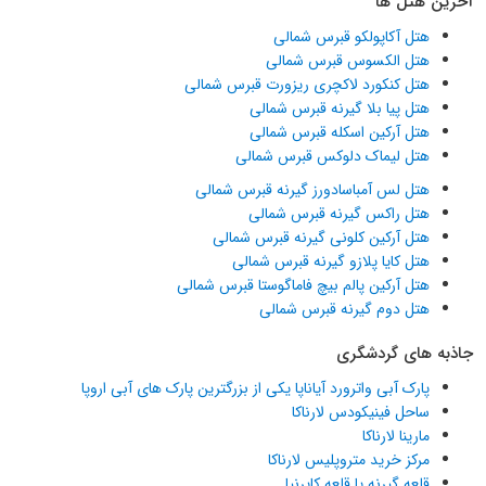
آخرین هتل ها
هتل آکاپولکو قبرس شمالی
هتل الکسوس قبرس شمالی
هتل کنکورد لاکچری ریزورت قبرس شمالی
هتل پیا بلا گیرنه قبرس شمالی
هتل آرکین اسکله قبرس شمالی
هتل لیماک دلوکس قبرس شمالی
هتل لس آمباسادورز گیرنه قبرس شمالی
هتل راکس گیرنه قبرس شمالی
هتل آرکین کلونی گیرنه قبرس شمالی
هتل کایا پلازو گیرنه قبرس شمالی
هتل آرکین پالم بیچ فاماگوستا قبرس شمالی
هتل دوم گیرنه قبرس شمالی
جاذبه های گردشگری
پارک آبی واترورد آیاناپا یکی از بزرگترین پارک های آبی اروپا
ساحل فینیکودس لارناکا
مارینا لارناکا
مرکز خرید متروپلیس لارناکا
قلعه گیرنه یا قلعه کایرنیا