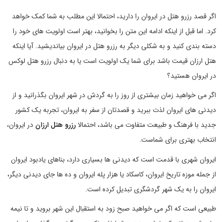
اگر قصد رزرو هتل در ایروان را دارید، احتمالا این مطلب به شما کمک خواهد
کرد. اما قبل از اینکه ادامه این متن را بخوانید، بهتر است اولویت های خود را
دسته بندی کنید و به شکلی دیگر به رزرو هتل در ایروان بیاندیشید. آیا اینکه
هتل ارزان قیمت باشد برای شما یک اولویت است یا به دنبال رزرو هتل لوکس
در ایروان هستید؟
اگر می خواهید زمان بیشتری از روز را به گردش در شهر ایروان بگذرانید و از
دیدنی های ایروان لذت ببرید و قصدتان از سفر به ایروان، تجربه یک کشور
جدید با فرهنگ و طبیعت متفاوت می باشد، احتمالا
رزرو هتل ارزان
در ایروان،
انتخاب بهتری برای شماست.
ایروان شهری با قدمت است که دیدنی ها بسیاری دارد، بناهای یادبود ایروان
از جمله موزه تاریخ ایروان، کاسکاد یا هزار پله ایروان و ده ها جای دیدنی دیگر،
ایروان را به یک شهر گردشگری تبدیل کرده است.
طبیعی است که اگر می خواهید صبح زود به استقبال این شهر بروید و تا نیمه