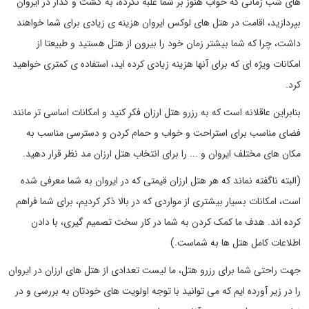
های شب زمانی که خواب هنوز بر شما غلبه نکرده، به گشت و گذار در ایروان
بپردازید، اقامت در هتل های لوکس ایروان هزینه ی زیادی برای شما خواهند
داشت، چرا که شما بیشتر زمان خود را بیرون از هتل هستید و طبیعتا از
امکانات ویژه ای که برای آنها هزینه زیادی کرده اید، استفاده ی کمتری خواهید
کرد.
بنابراین عاقلانه است که به رزرو هتل ارزان فکر کنید و امکانات اساسی تر مانند
فضای مناسب برای استراحت و خواب و حمام کردن و دسترسی مناسب به
مکان های مختلف ایروان و ... را برای انتخاب هتل ارزان مد نظر قرار دهید.
(البته ناگفته نماند که هر هتل ارزان قیمتی که در ایروان به شما معرفی شده
است، امکانات بسیار بیشتری از مواردی که در بالا ذکر کردیم، برای شما فراهم
کرده اند. هدف ما کمک کردن به شما در کار سخت تصمیم گیری، با دادن
اطلاعات کامل هتل ها به شماست.)
جهت راحتی شما برای رزرو هتل، ما لیست تعدادی از هتل های ارزان در ایروان
را در زیر آورده ایم که می توانید با توجه اولویت های خودتان به بررسی و در