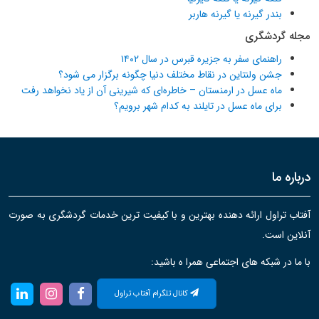
بندر گیرنه یا گیرنه هاربر
مجله گردشگری
راهنمای سفر به جزیره قبرس در سال ۱۴۰۲
جشن ولنتاین در نقاط مختلف دنیا چگونه برگزار می شود؟
ماه عسل در ارمنستان – خاطره‌ای که شیرینی آن از یاد نخواهد رفت
برای ماه عسل در تایلند به کدام شهر برویم؟
درباره ما
آفتاب تراول ارائه دهنده بهترین و با کیفیت ترین خدمات گردشگری به صورت
آنلاین است.
با ما در شبکه های اجتماعی همرا ه باشید:
کانال تلگرام آفتاب تراول