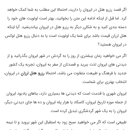
اگر قصد رزرو هتل در ایروان را دارید، احتمالا این مطلب به شما کمک خواهد
کرد. اما قبل از اینکه ادامه این متن را بخوانید، بهتر است اولویت های خود را
دسته بندی کنید و به شکلی دیگر به رزرو هتل در ایروان بیاندیشید. آیا اینکه
هتل ارزان قیمت باشد برای شما یک اولویت است یا به دنبال رزرو هتل لوکس
در ایروان هستید؟
اگر می خواهید زمان بیشتری از روز را به گردش در شهر ایروان بگذرانید و از
دیدنی های ایروان لذت ببرید و قصدتان از سفر به ایروان، تجربه یک کشور
جدید با فرهنگ و طبیعت متفاوت می باشد، احتمالا
رزرو هتل ارزان
در ایروان،
انتخاب بهتری برای شماست.
ایروان شهری با قدمت است که دیدنی ها بسیاری دارد، بناهای یادبود ایروان
از جمله موزه تاریخ ایروان، کاسکاد یا هزار پله ایروان و ده ها جای دیدنی دیگر،
ایروان را به یک شهر گردشگری تبدیل کرده است.
طبیعی است که اگر می خواهید صبح زود به استقبال این شهر بروید و تا نیمه