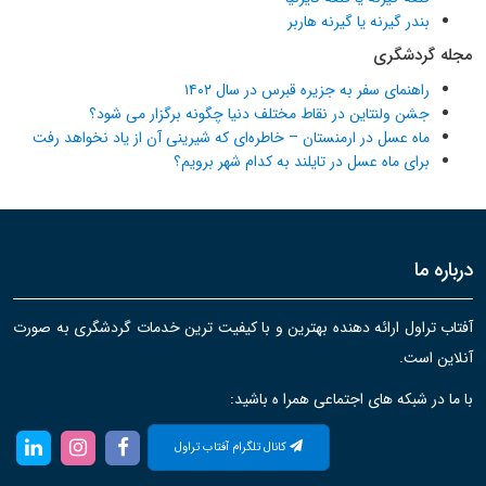
بندر گیرنه یا گیرنه هاربر
مجله گردشگری
راهنمای سفر به جزیره قبرس در سال ۱۴۰۲
جشن ولنتاین در نقاط مختلف دنیا چگونه برگزار می شود؟
ماه عسل در ارمنستان – خاطره‌ای که شیرینی آن از یاد نخواهد رفت
برای ماه عسل در تایلند به کدام شهر برویم؟
درباره ما
آفتاب تراول ارائه دهنده بهترین و با کیفیت ترین خدمات گردشگری به صورت
آنلاین است.
با ما در شبکه های اجتماعی همرا ه باشید:
کانال تلگرام آفتاب تراول