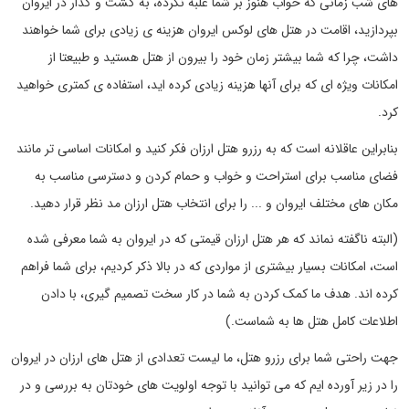
های شب زمانی که خواب هنوز بر شما غلبه نکرده، به گشت و گذار در ایروان
بپردازید، اقامت در هتل های لوکس ایروان هزینه ی زیادی برای شما خواهند
داشت، چرا که شما بیشتر زمان خود را بیرون از هتل هستید و طبیعتا از
امکانات ویژه ای که برای آنها هزینه زیادی کرده اید، استفاده ی کمتری خواهید
کرد.
بنابراین عاقلانه است که به رزرو هتل ارزان فکر کنید و امکانات اساسی تر مانند
فضای مناسب برای استراحت و خواب و حمام کردن و دسترسی مناسب به
مکان های مختلف ایروان و ... را برای انتخاب هتل ارزان مد نظر قرار دهید.
(البته ناگفته نماند که هر هتل ارزان قیمتی که در ایروان به شما معرفی شده
است، امکانات بسیار بیشتری از مواردی که در بالا ذکر کردیم، برای شما فراهم
کرده اند. هدف ما کمک کردن به شما در کار سخت تصمیم گیری، با دادن
اطلاعات کامل هتل ها به شماست.)
جهت راحتی شما برای رزرو هتل، ما لیست تعدادی از هتل های ارزان در ایروان
را در زیر آورده ایم که می توانید با توجه اولویت های خودتان به بررسی و در