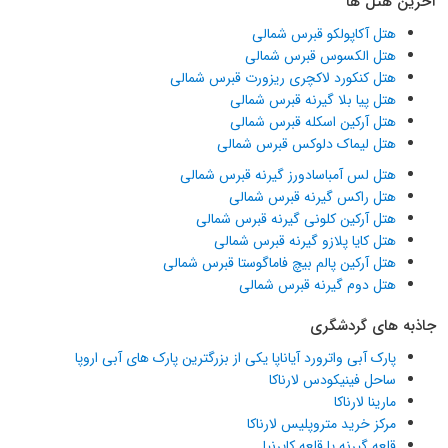
آخرین هتل ها
هتل آکاپولکو قبرس شمالی
هتل الکسوس قبرس شمالی
هتل کنکورد لاکچری ریزورت قبرس شمالی
هتل پیا بلا گیرنه قبرس شمالی
هتل آرکین اسکله قبرس شمالی
هتل لیماک دلوکس قبرس شمالی
هتل لس آمباسادورز گیرنه قبرس شمالی
هتل راکس گیرنه قبرس شمالی
هتل آرکین کلونی گیرنه قبرس شمالی
هتل کایا پلازو گیرنه قبرس شمالی
هتل آرکین پالم بیچ فاماگوستا قبرس شمالی
هتل دوم گیرنه قبرس شمالی
جاذبه های گردشگری
پارک آبی واترورد آیاناپا یکی از بزرگترین پارک های آبی اروپا
ساحل فینیکودس لارناکا
مارینا لارناکا
مرکز خرید متروپلیس لارناکا
قلعه گیرنه یا قلعه کایرنیا