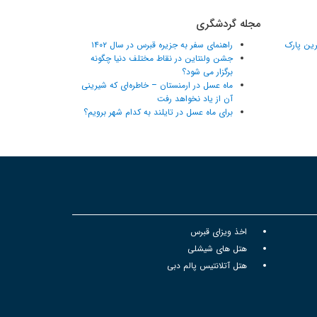
مجله گردشگری
ترین پارک
راهنمای سفر به جزیره قبرس در سال ۱۴۰۲
جشن ولنتاین در نقاط مختلف دنیا چگونه
برگزار می شود؟
ماه عسل در ارمنستان – خاطره‌ای که شیرینی
آن از یاد نخواهد رفت
برای ماه عسل در تایلند به کدام شهر برویم؟
اخذ ویزای قبرس
هتل های شیشلی
هتل آتلانتیس پالم دبی