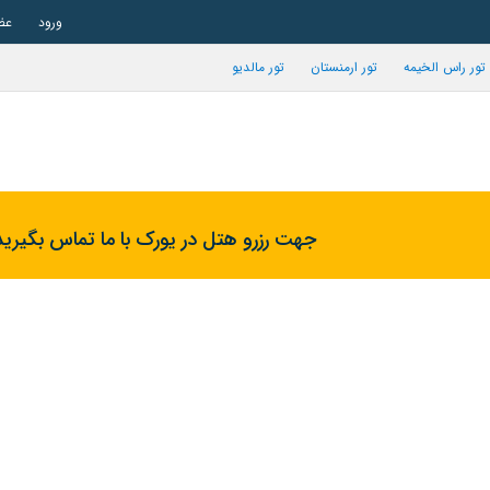
ورود
عض
تور راس الخیمه
تور ارمنستان
تور مالدیو
جهت رزرو هتل در یورک با ما تماس بگیرید