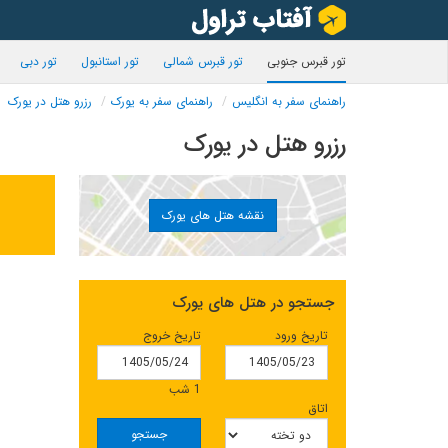
تور قبرس جنوبی
تور قبرس شمالی
تور استانبول
تور دبی
راهنمای سفر به انگلیس
راهنمای سفر به یورک
رزرو هتل در یورک
رزرو هتل در یورک
نقشه هتل های یورک
جستجو در هتل های یورک
تاریخ ورود
تاریخ خروج
1 شب
اتاق
جستجو