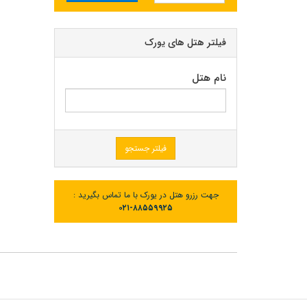
فیلتر هتل های یورک
نام هتل
فیلتر جستجو
جهت رزرو هتل در یورک با ما تماس بگیرید :
۰۲۱-۸۸۵۵۹۹۲۵