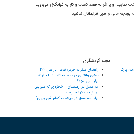
اب نمایید. و یا اگر به قصد کسب و کار به گوانگ‌ژو می‌روید
 بودجه مالی و سایر شرایطتان نباشید.
مجله گردشگری
ترین پارک
راهنمای سفر به جزیره قبرس در سال ۱۴۰۲
جشن ولنتاین در نقاط مختلف دنیا چگونه
برگزار می شود؟
ماه عسل در ارمنستان – خاطره‌ای که شیرینی
آن از یاد نخواهد رفت
برای ماه عسل در تایلند به کدام شهر برویم؟