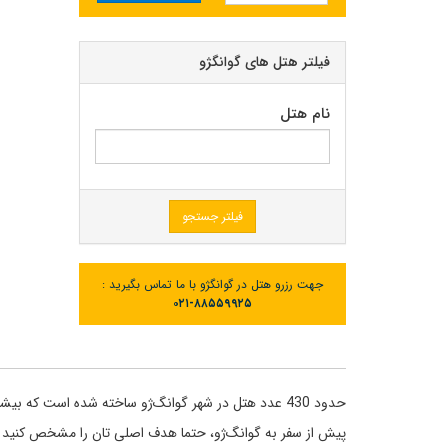
فیلتر هتل های گوانگژو
نام هتل
فیلتر جستجو
جهت رزرو هتل در گوانگژو با ما تماس بگیرید :
۰۲۱-۸۸۵۵۹۹۲۵
پیش از سفر به گوانگ‌ژو، حتما هدف اصلی تان را مشخص کنید که 