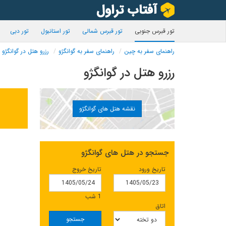
تور قبرس جنوبی
تور قبرس شمالی
تور استانبول
تور دبی
راهنمای سفر به چین
راهنمای سفر به گوانگژو
رزرو هتل در گوانگژو
رزرو هتل در گوانگژو
نقشه هتل های گوانگژو
جستجو در هتل های گوانگژو
تاریخ ورود
تاریخ خروج
1 شب
اتاق
جستجو