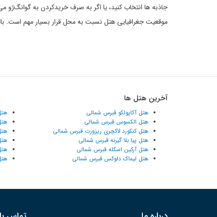
جاذبه ها انتخاب کنید، یا اگر به صرف خریدکردن به گوانگ‌ژو می‌
موقعیت جغرافیایی هتل نسبت به محل قرار بسیار مهم است. باتوجه
آخرین هتل ها
هتل آکاپولکو قبرس شمالی
هتل
هتل الکسوس قبرس شمالی
هتل
هتل کنکورد لاکچری ریزورت قبرس شمالی
هتل
هتل پیا بلا گیرنه قبرس شمالی
هتل
هتل آرکین اسکله قبرس شمالی
هتل
هتل لیماک دلوکس قبرس شمالی
هتل
درباره ما
تماس با 