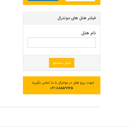
فیلتر هتل های مونترال
نام هتل
فیلتر جستجو
جهت رزرو هتل در مونترال با ما تماس بگیرید :
۰۲۱-۸۸۵۵۹۹۲۵