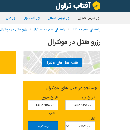
تور قبرس جنوبی
تور قبرس شمالی
تور استانبول
تور دبی
راهنمای سفر به کانادا
راهنمای سفر به مونترال
رزرو هتل در مونترال
رزرو هتل در مونترال
نقشه هتل های مونترال
جستجو در هتل های مونترال
تاریخ ورود
تاریخ خروج
1 شب
اتاق
جستجو