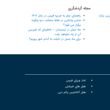
مجله گردشگری
ترین پارک
راهنمای سفر به جزیره قبرس در سال ۱۴۰۲
جشن ولنتاین در نقاط مختلف دنیا چگونه
برگزار می شود؟
ماه عسل در ارمنستان – خاطره‌ای که شیرینی
آن از یاد نخواهد رفت
برای ماه عسل در تایلند به کدام شهر برویم؟
اخذ ویزای قبرس
هتل های شیشلی
هتل آتلانتیس پالم دبی