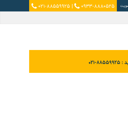
۰۲۱-۸۸۵۵۹۹۲۵
|
۰۹۳۳-۸۸۸۰۵۲۵
ویت
د :
۰۲۱-۸۸۵۵۹۹۲۵