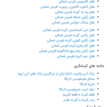
هتل الکسوس قبرس شمالی
هتل کنکورد لاکچری ریزورت قبرس شمالی
هتل پیا بلا گیرنه قبرس شمالی
هتل آرکین اسکله قبرس شمالی
هتل لیماک دلوکس قبرس شمالی
هتل لس آمباسادورز گیرنه قبرس شمالی
هتل راکس گیرنه قبرس شمالی
هتل آرکین کلونی گیرنه قبرس شمالی
هتل کایا پلازو گیرنه قبرس شمالی
هتل آرکین پالم بیچ فاماگوستا قبرس شمالی
هتل دوم گیرنه قبرس شمالی
جاذبه های گردشگری
پارک آبی واترورد آیاناپا یکی از بزرگترین پارک های آبی اروپا
ساحل فینیکودس لارناکا
مارینا لارناکا
مرکز خرید متروپلیس لارناکا
قلعه گیرنه یا قلعه کایرنیا
بندر گیرنه یا گیرنه هاربر