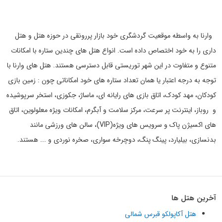
وارنا به واسطه موقعیت گردشگری خود بازار پررونقی در حوزه هتل و هتل
داری را به خود اختصاص داده است. انواع هتل های چندین ستاره با امکانات
متنوع و متفاوت در این شهر توریستی قابل دسترسی هستند. هتل های وارنا با
توجه به درجه اعتبار یا همان تعداد ستاره های خود امکاناتی چون : زمین بازی
کودکان، مهد کودک، اتاق بازی های رایانه ای، ماساژ، جکوزی، استخر سرپوشیده
و
روباز، اینترنت پر سرعت، مرکز سلامت و آبگرم، امکانات ویژه معلولوین، اتاق
های اکسیژن پاک و سرویس های ویژه
(VIP)
، سالن های ورزشی مانند
بدنسازی، بیلیارد، پینگ پنگ، دوچرخه سواری، صخره نوردی و ... هستند
.
آخرین هتل ها
هتل آکاپولکو قبرس شمالی