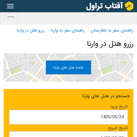
oggle
gation
oggle
gation
راهنمای سفر به بلغارستان
راهنمای سفر به وارنا
رزرو هتل در وارنا
رزرو هتل در وارنا
نقشه هتل های وارنا
جستجو در هتل های وارنا
تاریخ ورود
تاریخ خروج