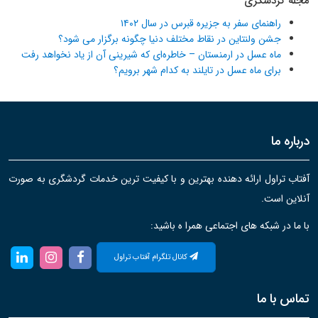
مجله گردشگری
راهنمای سفر به جزیره قبرس در سال ۱۴۰۲
جشن ولنتاین در نقاط مختلف دنیا چگونه برگزار می شود؟
ماه عسل در ارمنستان – خاطره‌ای که شیرینی آن از یاد نخواهد رفت
برای ماه عسل در تایلند به کدام شهر برویم؟
درباره ما
آفتاب تراول ارائه دهنده بهترین و با کیفیت ترین خدمات گردشگری به صورت
آنلاین است.
با ما در شبکه های اجتماعی همرا ه باشید:
کانال تلگرام آفتاب تراول
تماس با ما