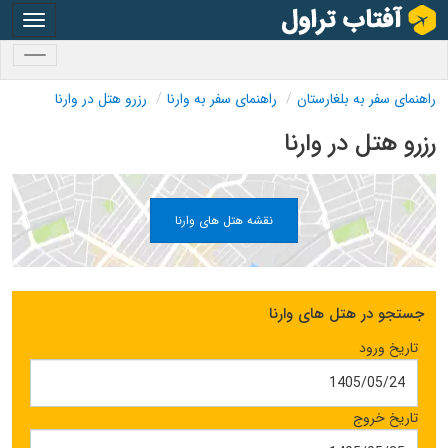
oggle
gation
oggle
gation
راهنمای سفر به بلغارستان
راهنمای سفر به وارنا
رزرو هتل در وارنا
رزرو هتل در وارنا
نقشه هتل های وارنا
جستجو در هتل های وارنا
تاریخ ورود
تاریخ خروج