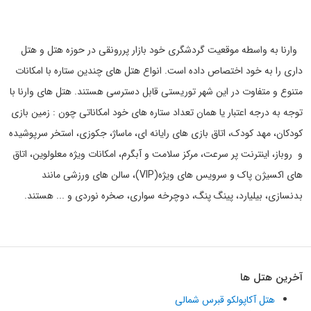
وارنا به واسطه موقعیت گردشگری خود بازار پررونقی در حوزه هتل و هتل
داری را به خود اختصاص داده است. انواع هتل های چندین ستاره با امکانات
متنوع و متفاوت در این شهر توریستی قابل دسترسی هستند. هتل های وارنا با
توجه به درجه اعتبار یا همان تعداد ستاره های خود امکاناتی چون : زمین بازی
کودکان، مهد کودک، اتاق بازی های رایانه ای، ماساژ، جکوزی، استخر سرپوشیده
و
روباز، اینترنت پر سرعت، مرکز سلامت و آبگرم، امکانات ویژه معلولوین، اتاق
های اکسیژن پاک و سرویس های ویژه
(VIP)
، سالن های ورزشی مانند
بدنسازی، بیلیارد، پینگ پنگ، دوچرخه سواری، صخره نوردی و ... هستند
.
آخرین هتل ها
هتل آکاپولکو قبرس شمالی