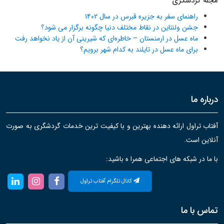
مجله گردشگری
راهنمای سفر به جزیره قبرس در سال ۱۴۰۲
جشن ولنتاین در نقاط مختلف دنیا چگونه برگزار می شود؟
ماه عسل در ارمنستان – خاطره‌ای که شیرینی آن از یاد نخواهد رفت
برای ماه عسل در تایلند به کدام شهر برویم؟
درباره ما
آفتاب تراول ارائه دهنده بهترین و با کیفیت ترین خدمات گردشگری به صورت
آنلاین است.
با ما در شبکه های اجتماعی همرا ه باشید:
کانال تلگرام آفتاب تراول
تماس با ما