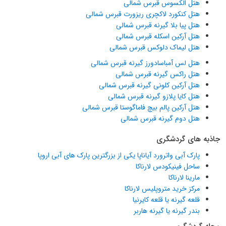
هتل الکسوس قبرس شمالی
هتل کنکورد لاکچری ریزورت قبرس شمالی
هتل پیا بلا گیرنه قبرس شمالی
هتل آرکین اسکله قبرس شمالی
هتل لیماک دلوکس قبرس شمالی
هتل لس آمباسادورز گیرنه قبرس شمالی
هتل راکس گیرنه قبرس شمالی
هتل آرکین کلونی گیرنه قبرس شمالی
هتل کایا پلازو گیرنه قبرس شمالی
هتل آرکین پالم بیچ فاماگوستا قبرس شمالی
هتل دوم گیرنه قبرس شمالی
جاذبه های گردشگری
پارک آبی واترورد آیاناپا یکی از بزرگترین پارک های آبی اروپا
ساحل فینیکودس لارناکا
مارینا لارناکا
مرکز خرید متروپلیس لارناکا
قلعه گیرنه یا قلعه کایرنیا
بندر گیرنه یا گیرنه هاربر