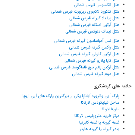
هتل الکسوس قبرس شمالی
هتل کنکورد لاکچری ریزورت قبرس شمالی
هتل پیا بلا گیرنه قبرس شمالی
هتل آرکین اسکله قبرس شمالی
هتل لیماک دلوکس قبرس شمالی
هتل لس آمباسادورز گیرنه قبرس شمالی
هتل راکس گیرنه قبرس شمالی
هتل آرکین کلونی گیرنه قبرس شمالی
هتل کایا پلازو گیرنه قبرس شمالی
هتل آرکین پالم بیچ فاماگوستا قبرس شمالی
هتل دوم گیرنه قبرس شمالی
جاذبه های گردشگری
پارک آبی واترورد آیاناپا یکی از بزرگترین پارک های آبی اروپا
ساحل فینیکودس لارناکا
مارینا لارناکا
مرکز خرید متروپلیس لارناکا
قلعه گیرنه یا قلعه کایرنیا
بندر گیرنه یا گیرنه هاربر