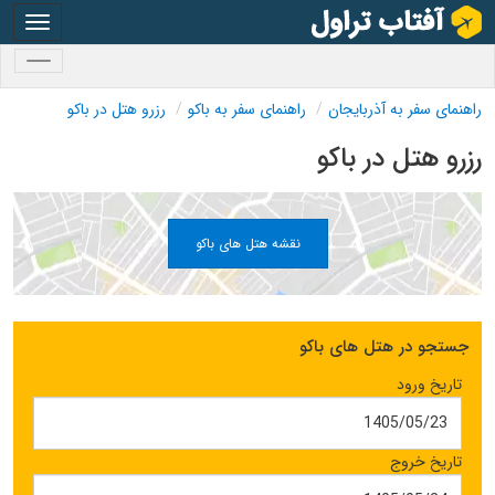
oggle
gation
oggle
gation
راهنمای سفر به آذربایجان
راهنمای سفر به باکو
رزرو هتل در باکو
رزرو هتل در باکو
نقشه هتل های باکو
جستجو در هتل های باکو
تاریخ ورود
تاریخ خروج