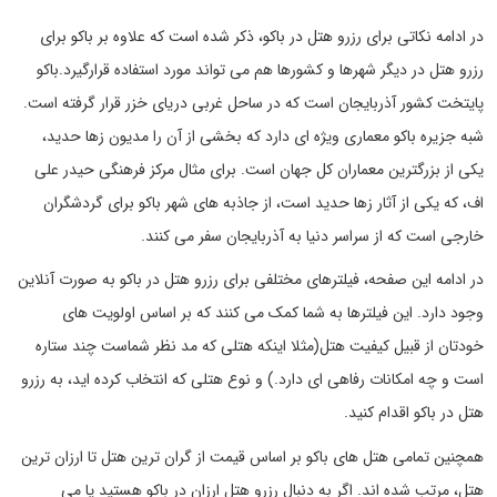
در ادامه نکاتی برای رزرو هتل در باکو، ذکر شده است که علاوه بر باکو برای
رزرو هتل در دیگر شهرها و کشورها هم می تواند مورد استفاده قرارگیرد.باکو
پایتخت کشور آذربایجان است که در ساحل غربی دریای خزر قرار گرفته است.
شبه جزیره باکو معماری ویژه ای دارد که بخشی از آن را مدیون زها حدید،
یکی از بزرگترین معماران کل جهان است. برای مثال مرکز فرهنگی حیدر علی
اف، که یکی از آثار زها حدید است، از جاذبه های شهر باکو برای گردشگران
خارجی است که از سراسر دنیا به آذربایجان سفر می کنند.
در ادامه این صفحه، فیلترهای مختلفی برای رزرو هتل در باکو به صورت آنلاین
وجود دارد. این فیلترها به شما کمک می کنند که بر اساس اولویت های
خودتان از قبیل کیفیت هتل(مثلا اینکه هتلی که مد نظر شماست چند ستاره
است و چه امکانات رفاهی ای دارد.) و نوع هتلی که انتخاب کرده اید، به رزرو
هتل در باکو اقدام کنید.
همچنین تمامی هتل های باکو بر اساس قیمت از گران ترین هتل تا ارزان ترین
هتل، مرتب شده اند. اگر به دنبال رزرو هتل ارزان در باکو هستید یا می