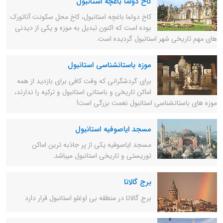
کاخ دولما باغچه استانبول
کاخ دولما باغچه استانبول، کاخ محل سکونت آتاتورک
بوده است که اکنون تبدیل به موزه و یکی از دیدنی
های مهم تاریخی شهر استانبول گردیده است.
موزه باستانشناسی استانبول
برای گردشگرانی که وقت کافی برای بازدید از همه
اماکن تاریخی و باستانی استانبول و ترکیه را ندارند،
موزه های باستانشناسی استانبول نعمت بزرگی است!
مسجد ایاصوفیه استانبول
مسجد ایاصوفیه یکی از پر جاذبه ترین اماکن
توریستی و تاریخی استانبول میباشد.
برج گالاتا
برج گالاتا در منطقه بی اوغلو استانبول قرار دارد