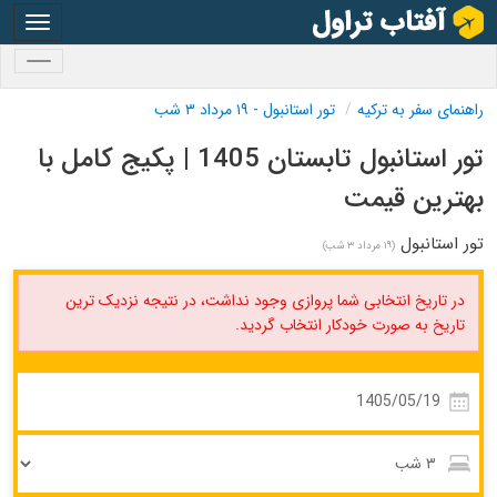
oggle
gation
oggle
gation
راهنمای سفر به ترکیه
تور استانبول - ۱۹ مرداد ۳ شب
تور استانبول تابستان 1405 | پکیج کامل با
بهترین قیمت
تور استانبول
(۱۹ مرداد ۳ شب)
در تاریخ انتخابی شما پروازی وجود نداشت، در نتیجه نزدیک ترین
تاریخ به صورت خودکار انتخاب گردید.