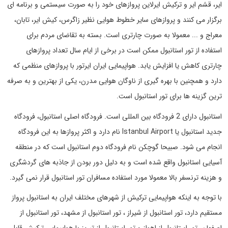
ایر، قشم ایر و ترکیش ایرلاین پروازهای خود را به صورت سیستمی و برنامه ای
برگزار می کنند و پروازهای سایر خطوط هوایی نظیر زاگرس، کیش ایر، تابان،
معراج و ... معمولا به صورت چارتری است. بسته به تقاضای مردم برای
استفاده از تور استانبول ممکن است در برخی از ایام سال تعداد پروازهای
چارتری کاهش یا افزایش یابد. هواپیمایی ایران ایرتور با پروازهای منظمی که
دارد و همچنین با بهره گیری از ناوگان هوایی مدرن، یکی از بهترین و به صرفه
ترین گزینه ها برای تور استانبول است.
استانبول دارای 2 فرودگاه بین المللی است. فرودگاه اصلی استانبول، فرودگاه
جدید استانبول یا Istanbul Airport نام دارد و اکثر پروازها به این فرودگاه
انجام می شود. صبیحا گوچکن نام فرودگاه دوم استانبول است که در منطقه
آسیایی استانبول واقع شده است و به دلیل دور بودن از جاذبه های گردشگری
و هزینه ترنسفر بالا معمولا مورد استفاده مسافران تور استانبول قرار نمی گیرد.
با توجه به اینکه هواپیمایی ترکیش از شهرهای مختلف ایران به استانبول پرواز
مستقیم دارد، تور استانبول از شیراز ، تور استانبول از مشهد، تور استانبول از