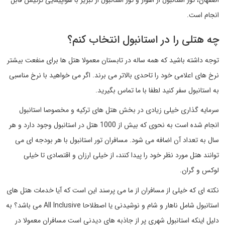
اصفهان، تور استانبول از اهواز و تور استانبول از تبریز با هواپیمایی ترکیش قابل
انجام است.
چه هتلی را در استانبول انتخاب کنم؟
توجه داشته باشید که همه ساله در تابستان معمولا هتل ها برای منفعت بیشتر
نرخ های اعلامی خود را تاحدی بالاتر می برند. اگر می خواهید با نرخ مناسبی
به استانبول سفر کنید لطفا با ما تماس بگیرید.
سرمایه گذاری خیلی زیادی در بخش هتل های ترکیه و مخصوصا استانبول
انجام شده است به نحوی که بیش از 1000 هتل در استانبول وجود دارد و هر
سال به تعداد آن اضافه می شود. مسافران تور استانبول با هر بودجه ای می
توانند هتل مورد نظر خود را پیدا کنند، از خیلی ارزان و اقتصادی تا خیلی
لوکس و گران.
نکته ای که خیلی از مسافران از ما می پرسند این است که آیا خدمات هتل های
استانبول شامل ناهار و شام و نوشیدنی یا اصطلاحا All Inclusive می باشد؟ به
دلیل اینکه استانبول شهری پر از جاذبه های دیدنی است مسافران معمولا در