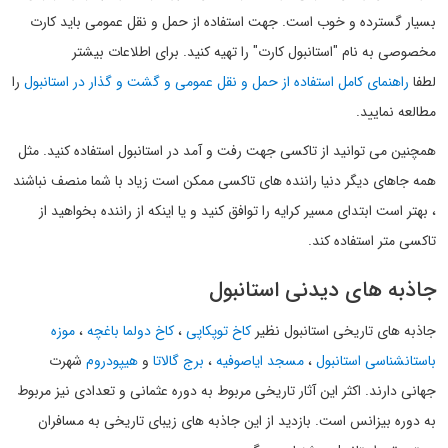
بسیار گسترده و خوب است. جهت استفاده از حمل و نقل عمومی باید کارت
مخصوصی به نام "استانبول کارت" را تهیه کنید. برای اطلاعات بیشتر
لطفا
راهنمای کامل استفاده از حمل و نقل عمومی و گشت و گذار در استانبول
را
مطالعه نمایید.
همچنین می توانید از تاکسی جهت رفت و آمد در استانبول استفاده کنید. مثل
همه جاهای دیگر دنیا راننده های تاکسی ممکن است زیاد با شما منصف نباشند
، بهتر است ابتدای مسیر کرایه را توافق کنید و یا اینکه از راننده بخواهید از
تاکسی متر استفاده کند.
جاذبه های دیدنی استانبول
جاذبه های تاریخی استانبول نظیر
کاخ توپکاپی
،
کاخ دولما باغچه
،
موزه
باستانشناسی استانبول
،
مسجد ایاصوفیه
،
برج گالاتا
و
هیپودروم
شهرت
جهانی دارند. اکثر این آثار تاریخی مربوط به دوره عثمانی و تعدادی نیز مربوط
به دوره بیزانس است. بازدید از این جاذبه های زیبای تاریخی به مسافران