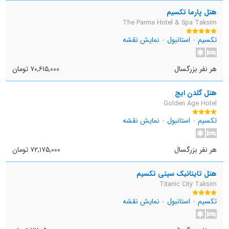
هتل پارما تکسیم
The Parma Hotel & Spa Taksim
تکسیم
استانبول
نمایش نقشه
هر نفر بزرگسال
۷۰,۶۱۵,۰۰۰ تومان
هتل گلدن ایج
Golden Age Hotel
تکسیم
استانبول
نمایش نقشه
هر نفر بزرگسال
۷۲,۱۷۵,۰۰۰ تومان
هتل تایتانیک سیتی تکسیم
Titanic City Taksim
تکسیم
استانبول
نمایش نقشه