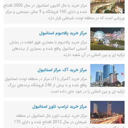
مرکز خرید یا مال کانیون استانبول در سال 2006 افتتاح
شده و دارای 160 فروشگاه و 9 سالن سینمایی و مرکز
ورزشی است که در منطفه لونت شیشلی قرار دارد.
مرکز خرید پالادیوم استانبول
مرکز خرید پالادیوم با معماری فوق العاده در بخش
آسیایی استانبول واقع شده و بسیاری از برندهای
ترکیه ای و بین المللی در آن شعبه دارند.
مرکز خرید آک مرکز استانبول
مرکز خرید آکمرکز یا آک مرکز در منطقه لونت استانبول
واقع شده و با بیش از 246 فروشگاه برندهای بزرگ
ترکیه ای و بین المللی را در خود جای داده است.
مرکز خرید ترامپ تاورز استانبول
مرکز خرید ترامپ تاورز مال استانبول در منطقه
شیشلی در سال 2012 افتتاح شده و دارای 175