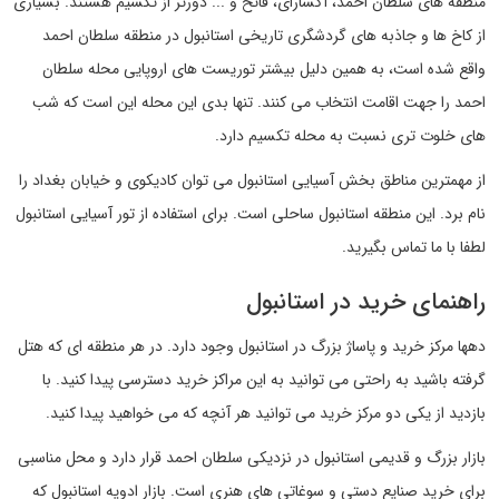
منطقه های سلطان احمد، آکسارای، فاتح و ... دورتر از تکسیم هستند. بسیاری
از کاخ ها و جاذبه های گردشگری تاریخی استانبول در منطقه سلطان احمد
واقع شده است، به همین دلیل بیشتر توریست های اروپایی محله سلطان
احمد را جهت اقامت انتخاب می کنند. تنها بدی این محله این است که شب
های خلوت تری نسبت به محله تکسیم دارد.
از مهمترین مناطق بخش آسیایی استانبول می توان کادیکوی و خیابان بغداد را
نام برد. این منطقه استانبول ساحلی است. برای استفاده از تور آسیایی استانبول
لطفا با ما تماس بگیرید.
راهنمای خرید در استانبول
دهها مرکز خرید و پاساژ بزرگ در استانبول وجود دارد. در هر منطقه ای که هتل
گرفته باشید به راحتی می توانید به این مراکز خرید دسترسی پیدا کنید. با
بازدید از یکی دو مرکز خرید می توانید هر آنچه که می خواهید پیدا کنید.
بازار بزرگ و قدیمی استانبول در نزدیکی سلطان احمد قرار دارد و محل مناسبی
برای خرید صنایع دستی و سوغاتی های هنری است. بازار ادویه استانبول که