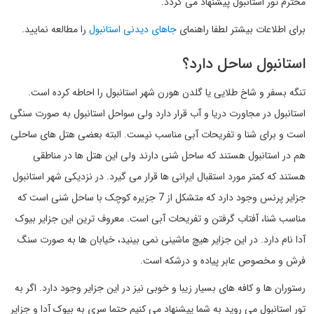
محترم تور استانبول پیشنهاد می گردد.
برای اطلاعات بیشتر لطفا راهنمای
جاهای دیدنی استانبول
را مطالعه نمایید.
استانبول ساحل دارد؟
تنگه بسفر و شاخ طلایی یا گلدن هورن شهر استانبول را احاطه کرده است.
استانبول در مجاورت دریا و آب قرار دارد ولی سواحل استانبول به صورت سنگی
است و برای شنا و تفریحات آبی مناسب نیست. البته بعضی هتل های ساحلی
هم در استانبول هستند که ساحل شنی دارند ولی این هتل ها در مناطقی
هستند که کمتر مورد استقبال ایرانی ها قرار می گیرد. در نزدیکی شهر استانبول
جزایر پرنس وجود دارد که متشکل از 7 جزیره کوچک با ساحل شنی است که
مناسب شنا، آفتاب گرفتن و تفریحات آبی است. معروف ترین این جزایر بیوک
آدا نام دارد. در این جزایر هیچ ماشینی نمی بینید، خیابان ها به صورت سنگ
فرش و مخصوص عابر پیاده و درشکه است.
رستوران ها و کافه های بسیار زیبا و خوبی نیز در این جزایر وجود دارد. اگر به
تور استانبول می روید به شما پیشنهاد می کنیم حتما سری به بیوک آدا و جزایر