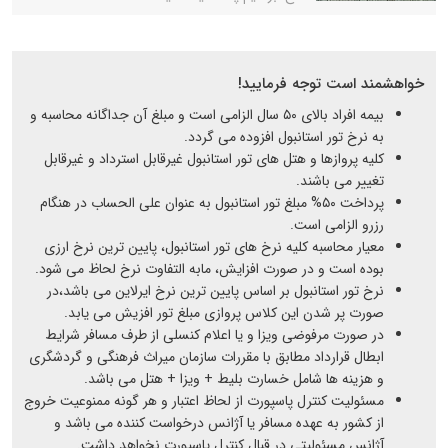
خواهشمند است توجه فرمایید!
بیمه افراد بالای ۵۰ سال الزامی است و مبلغ آن جداگانه محاسبه و
به نرخ تور استانبول افزوده می گردد.
کلیه پروازها و هتل های تور استانبول غیرقابل استرداد و غیرقابل
تغییر می باشند.
پرداخت ۵۰% مبلغ تور استانبول به عنوان علی الحساب در هنگام
رزرو الزامی است.
معیار محاسبه کلیه نرخ های تور استانبول، پایین ترین نرخ ارزی
بوده است و در صورت افزایش، مابه التفاوت نرخ لحاظ می شود.
نرخ تور استانبول بر اساس پایین ترین نرخ ایرلاین می باشد،در
صورت پر شدن این کلاس پروازی مبلغ تور افزیش می یابد.
در صورت مرفوضی ویزا و یا اعلام کنسلی از طرف مسافر شرایط
ابطال قرارداد مطابق با مقررات سازمان میراث فرهنگی و گردشگری
و هزینه ها شامل خسارت بلیط + ویزا + هتل می باشد.
مسئولیت کنترل پاسپورت از لحاظ اعتبار و هر گونه ممنوعیت خروج
از کشور به عهده مسافر یا آژانس درخواست کننده می باشد و
آژانس مسئولیتی در قبال کنترل پاسپورت نخواهد داشت.