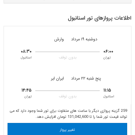
اطلاعات پروازهای تور استانبول
دوشنبه ۱۹ مرداد
وارش
۰۸:۳۰
۰۶:۰۰
بدون توقف
تهران
استانبول
پنج شنبه ۲۲ مرداد
ایران ایر
۱۴:۴۵
۱۱:۱۵
بدون توقف
استانبول
تهران
259 گزینه پروازی دیگر با ساعت های متفاوت برای تور شما وجود دارد که می
تواند قیمت تور شما را تا 131,042,600 تومان افزایش دهد.
تغییر پرواز