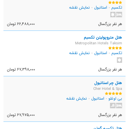
تکسیم
استانبول
نمایش نقشه
هر نفر بزرگسال
۶۶,۴۸۸,۰۰۰ تومان
هتل متروپولیتن تکسیم
Metropolitan Hotels Taksim
تکسیم
استانبول
نمایش نقشه
هر نفر بزرگسال
۶۷,۳۹۸,۰۰۰ تومان
هتل چر استانبول
Cher Hotel & Spa
بی اوغلو
استانبول
نمایش نقشه
هر نفر بزرگسال
۶۷,۹۷۵,۰۰۰ تومان
هتل تکسیم گونن