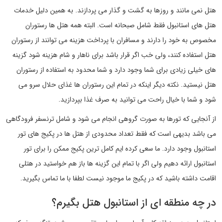
هتل نمی مانند و روزها به گشت و گذار می پردازند. به همین دلیل خدمات
هتل های استانبول فقط شامل صبحانه است. البته همه هتل ها رستوران
مخصوص به خود را دارند و مسافران با پرداخت هزینه می توانند از رستوران
هتل استفاده کنند، ولی خب اگر قرار باشد برای ناهار و شام هزینه شود گزینه
های خیلی زیادی برای شما وجود دارد و شما محدود به استفاده از رستوران
هتل نیستید. نکته دیگر اینکه در تمام این رستوران ها غذای حلال سرو می
شود و شما با خیال راحت می توانید به صرف غذا بپردازید.
از آنجایی که تورها به صورت گروهی انجام می شود و شامل ترنسفر فرودگاهی
می باشد بدیهی است که فقط تعداد محدودی از هتل ها در پکیج های تور
استانبول وجود دارد. ما سعی کرده ایم کامل ترین پکیج ممکن را برای تور
استانبول ارائه دهیم ولی اگر با تمام این گزینه ها باز هم خواستید در هتلی
اقامت داشته باشید که در پکیج ما موجود نیست لطفا با ما تماس بگیرید.
در چه منطقه ای از استانبول هتل بگیرم؟