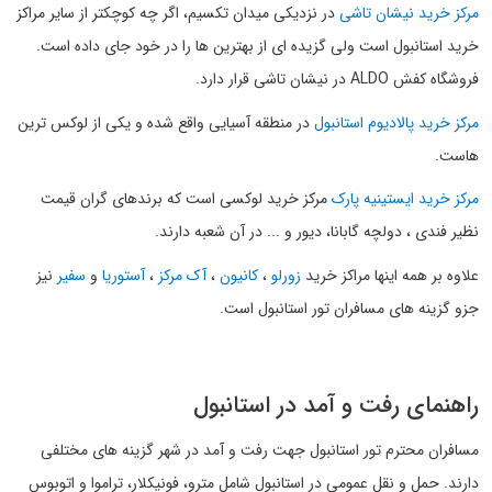
مرکز خرید نیشان تاشی
در نزدیکی میدان تکسیم، اگر چه کوچکتر از سایر مراکز
خرید استانبول است ولی گزیده ای از بهترین ها را در خود جای داده است.
فروشگاه کفش ALDO در نیشان تاشی قرار دارد.
مرکز خرید پالادیوم استانبول
در منطقه آسیایی واقع شده و یکی از لوکس ترین
هاست.
مرکز خرید ایستینیه پارک
مرکز خرید لوکسی است که برندهای گران قیمت
نظیر فندی ، دولچه گابانا، دیور و ... در آن شعبه دارند.
علاوه بر همه اینها مراکز خرید
زورلو
،
کانیون
،
آک مرکز
،
آستوریا
و
سفیر
نیز
جزو گزینه های مسافران تور استانبول است.
راهنمای رفت و آمد در استانبول
مسافران محترم تور استانبول جهت رفت و آمد در شهر گزینه های مختلفی
دارند. حمل و نقل عمومی در استانبول شامل مترو، فونیکلار، تراموا و اتوبوس