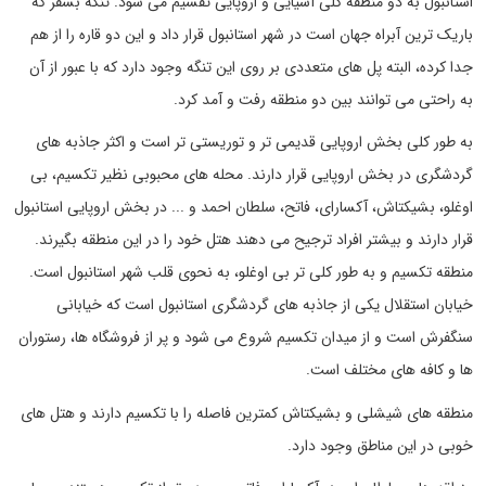
استانبول به دو منطقه کلی آسیایی و اروپایی تقسیم می شود. تنگه بسفر که
باریک ترین آبراه جهان است در شهر استانبول قرار داد و این دو قاره را از هم
جدا کرده، البته پل های متعددی بر روی این تنگه وجود دارد که با عبور از آن
به راحتی می توانند بین دو منطقه رفت و آمد کرد.
به طور کلی بخش اروپایی قدیمی تر و توریستی تر است و اکثر جاذبه های
گردشگری در بخش اروپایی قرار دارند. محله های محبوبی نظیر تکسیم، بی
اوغلو، بشیکتاش، آکسارای، فاتح، سلطان احمد و ... در بخش اروپایی استانبول
قرار دارند و بیشتر افراد ترجیح می دهند هتل خود را در این منطقه بگیرند.
منطقه تکسیم و به طور کلی تر بی اوغلو، به نحوی قلب شهر استانبول است.
خیابان استقلال یکی از جاذبه های گردشگری استانبول است که خیابانی
سنگفرش است و از میدان تکسیم شروع می شود و پر از فروشگاه ها، رستوران
ها و کافه های مختلف است.
منطقه های شیشلی و بشیکتاش کمترین فاصله را با تکسیم دارند و هتل های
خوبی در این مناطق وجود دارد.